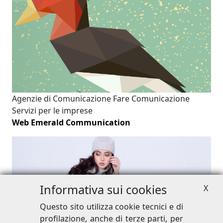
Agenzie di Comunicazione
Fare Comunicazione
Servizi per le imprese
Web Emerald Communication
Informativa sui cookies
X
Questo sito utilizza cookie tecnici e di
Fare Comunicazione
Promuovere i tuoi prodotti
profilazione, anche di terze parti, per