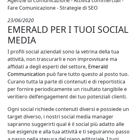
Agenzie di Comunicazione
Attività commerciali
Fare Comunicazione
Strategie di SEO
23/06/2020
EMERALD PER I TUOI SOCIAL
MEDIA
I profili social aziendali sono la vetrina della tua
attività, non trascurarli e non improvvisare ma
affidati a degli esperti del settore,
Emerald
Communication
può fare tutto questo al posto tuo.
Curano tutta la parte di contenuti e di reportistica
per fornire periodicamente un risultato tangibile e
veritiero dell’engagement dei tuo potenziali clienti.
Ogni social richiede contenuti diversi e possiede un
target diverso, i nostri social media manager
sapranno suggerirti qual è il social più adatto alle
tue esigenze e alla tua attività e ti seguiranno passo
a passo nella stesura del piano editoriale. I tuoi