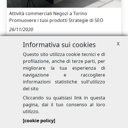
Attività commerciali
Negozi a Torino
Promuovere i tuoi prodotti
Strategie di SEO
26/11/2020
Rem Ceramiche rivenditore
Informativa sui cookies
X
MOBILCRAB
Questo sito utilizza cookie tecnici e di
profilazione, anche di terze parti, per
migliorare la tua esperienza di
navigazione e raccogliere
I nostri siti web
informazioni statistiche sull'utilizzo
del sito
Cliccando su qualsiasi link in questa
pagina, dai il tuo consenso al loro
utilizzo.
[cookie policy]