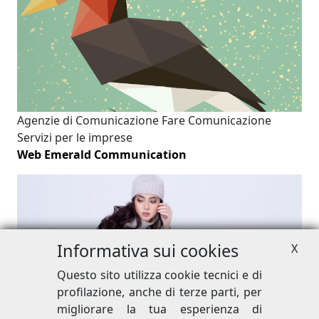
Agenzie di Comunicazione
Fare Comunicazione
Servizi per le imprese
Web Emerald Communication
Informativa sui cookies
X
Questo sito utilizza cookie tecnici e di
Fare Comunicazione
Promuovere i tuoi prodotti
profilazione, anche di terze parti, per
Il cashmere
migliorare la tua esperienza di